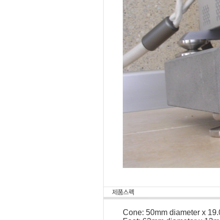
Cone: 50mm diameter x 19