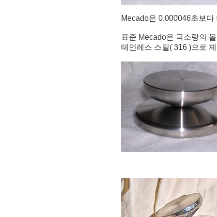
Mecado은 0.000046초
표준 Mecado은 극소량의
테인레스 스틸( 316 )으로