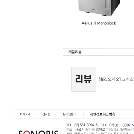
Aelius II Monoblock
[월간오디오] 그리