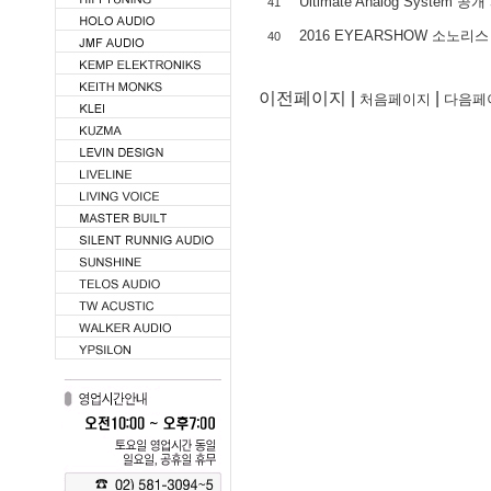
Ultimate Analog System 
41
2016 EYEARSHOW 소노리
40
이전페이지 |
|
처음페이지
다음페